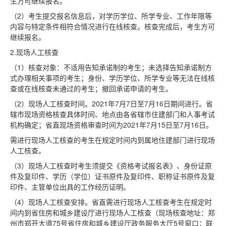
生方可继续报名。
（2）考生提交报名信息后，对学历学位、所学专业、工作年限等
内容与特定条件相符合情况进行在线核查。核查完成后，考生方可
继续报名。
2.现场人工核查
（1）核查对象：不适用告知承诺制的考生；未选择告知承诺制方
式办理相关事项的考生；身份、学历学位、所学专业等无法在线核
查或在线核查未通过的考生；撤回承诺申请的考生。
（2）现场人工核查时间。2021年7月7日至7月16日期间进行。省
辖市现场资格核查具体时间、地点由各省辖市住建部门和人事考试
机构确定；省直现场资格审查时间为2021年7月15日至7月16日。
需进行现场人工核查的考生在规定时间内到属地住建部门进行现场
人工核查。
（3）现场人工核查时考生须提交《资格考试报名表》、身份证原
件及复印件、学历（学位）证书原件及复印件、职称证书原件及复
印件、主管单位出具的工作经历证明。
（4）现场人工核查安排。省直需进行现场人工核查考生在规定时
间内到省住房和城乡建设厅进行现场人工核查（现场核查地址：郑
州市郑开大道75号省住房和城乡建设厅政务服务大厅5号窗口；联