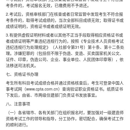
考条件的，考试报名无效，已缴费用不予退还。
2.考试后，资格审核部门在核查或者日常监管中发现考生不符合报
考条件的，取得考试成绩的，当次全部科目成绩无效；取得证书或
成绩证明的，资格证书或者成绩证明无效。
3.有提供虚假证明材料或者以其他不正当手段取得相应资格证书或
者成绩证明等严重违纪违规行为的，按照《专业技术人员资格考试
违纪违规行为处理规定》（人社部令第31号）第十条、第十二条处
理。涉嫌犯罪的（包括但不限于伪造、变造、买卖国家机关公文、
证件、印章，伪造公司、企业、事业单位、人民团体印章等），依
法移送司法机关。
七、资格证书办理
考生所有科目考试成绩合格并通过资格核查后，考生可登录中国人
事考试网（www.cpta.com.cn）查询验证职业资格证书。纸质证书
下发后，由省、市两级住建部门负责证书发放事宜。
八、注意事项
（一）各省辖市、各有关部门在组织报名时，要加强对一级建造师
资格考试工作的领导和指导，分工协作，密切配合，确保考试工作
的顺利进行。