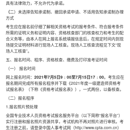
具有法律效力，不允许代为承诺。
（
二）未选择告知承诺制、撤回承诺申请、不适用告知承诺制办理
方式
考生应在报名前仔细了解相关资格考试的报考条件、符合报考条件
所需的证明义务和证明内容、资格核查部门的核查权力和考生的配
合义务等，由本人在网上报名系统填报信息后，在规定时间内到现
场提交证明材料进行现场人工核查。现场人工核查流程见下文“现
场人工核查”。
五、报名时间、程序、资格核查、缴费及打印准考证时间
（一） 报名时间
网上报名时间：
2021年7月5日9﹕00至7月15日17﹕00
。考生应在
报名期间完成所有报名程序并下载《2021年度一级建造师资格考
试报名表》（下称《资格考试报名表》），一式两份，以备核查。
（二）报名程序
1.报名照片预处理
全国专业技术人员资格考试报名服务平台（以下简称“报名平台”）
实行注册和报名照片资源共享，考试机构不再对照片进行审核。考
生注册之前，请登录中国人事考试网（http://www.cpta.com.cn）