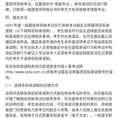
建造师资格考试，设置级别为“增报专业”，按非滚动形式进行管
理。已取得一级建造师资格证书的考生方有资格报考增报专业。
四、报名办法
2021年度一级建造师资格考试实行资格考试报名证明事项告知承
诺制（以下简称告知承诺制）。考生报名时可自主选择是否采用告
知承诺制方式办理相关事项。考生作出承诺后，也可在报名截止前
撤回承诺申请，撤回承诺申请的考生本年度该项考试不再适用告知
承诺制；在专业技术人员资格报名中存在虚假承诺行为和考试中有
违纪违规行为被记入专业技术人员资格考试诚信档案库且在记录期
内的考生不适用告知承诺制。
有关告知承诺制具体内容请登录中国人事考试网
(http://www.cpta.com.cn)资格考试报名证明事项告知承诺制专栏查
询。
(一）选择告知承诺制的办理方式
适用并选择采用告知承诺制方式报名参加考试的考生，应在报名前
仔细了解相关资格考试的报考条件、符合报考条件所需的证明义务
和证明内容、考生承诺的内容、不实承诺可能承担的责任、资格核
查部门的核查权力和考生的配合义务等，由本人在网上报名系统填
报信息，采用电子方式签署告知承诺书（电子文本），一经提交即