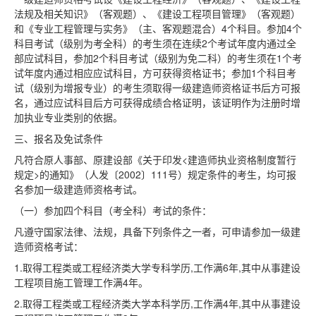
法规及相关知识》（客观题）、《建设工程项目管理》（客观题）
和《专业工程管理与实务》（主、客观题混合）4个科目。参加4个
科目考试（级别为考全科）的考生须在连续2个考试年度内通过全
部应试科目，参加2个科目考试（级别为免二科）的考生须在1个考
试年度内通过相应应试科目，方可获得资格证书；参加1个科目考
试（级别为增报专业）的考生须取得一级建造师资格证书后方可报
名，通过应试科目后方可获得成绩合格证明，该证明作为注册时增
加执业专业类别的依据。
三、报名及免试条件
凡符合原人事部、原建设部《关于印发<建造师执业资格制度暂行
规定>的通知》（人发〔2002〕111号）规定条件的考生，均可报
名参加一级建造师资格考试。
（一）参加四个科目（考全科）考试的条件：
凡遵守国家法律、法规，具备下列条件之一者，可申请参加一级建
造师资格考试：
1.取得工程类或工程经济类大学专科学历,工作满6年,其中从事建设
工程项目施工管理工作满4年。
2.取得工程类或工程经济类大学本科学历,工作满4年,其中从事建设