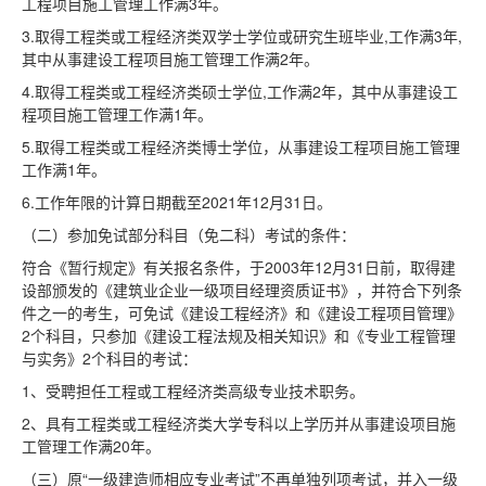
工程项目施工管理工作满3年。
3.取得工程类或工程经济类双学士学位或研究生班毕业,工作满3年,
其中从事建设工程项目施工管理工作满2年。
4.取得工程类或工程经济类硕士学位,工作满2年，其中从事建设工
程项目施工管理工作满1年。
5.取得工程类或工程经济类博士学位，从事建设工程项目施工管理
工作满1年。
6.工作年限的计算日期截至2021年12月31日。
（二）参加免试部分科目（免二科）考试的条件：
符合《暂行规定》有关报名条件，于2003年12月31日前，取得建
设部颁发的《建筑业企业一级项目经理资质证书》，并符合下列条
件之一的考生，可免试《建设工程经济》和《建设工程项目管理》
2个科目，只参加《建设工程法规及相关知识》和《专业工程管理
与实务》2个科目的考试：
1、受聘担任工程或工程经济类高级专业技术职务。
2、具有工程类或工程经济类大学专科以上学历并从事建设项目施
工管理工作满20年。
（三）原“一级建造师相应专业考试”不再单独列项考试，并入一级